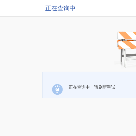
正在查询中
正在查询中，请刷新重试