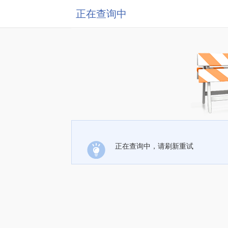
正在查询中
正在查询中，请刷新重试